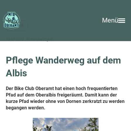
Menü
Zurück
13.07.2022
, Rüttimann Cyrill
Pflege Wanderweg auf dem
Albis
Der Bike Club Oberamt hat einen hoch frequentierten
Pfad auf dem Oberalbis freigeräumt. Damit kann der
kurze Pfad wieder ohne von Dornen zerkratzt zu werden
begangen werden.