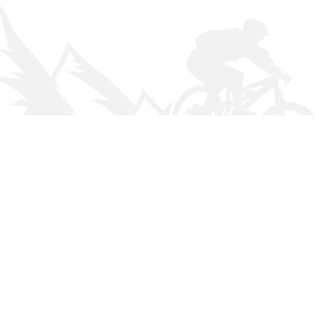
© MTB Club Oberamt